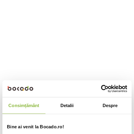
Consimțământ
Detalii
Despre
Bine ai venit la Bocado.ro!