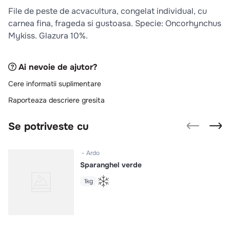
10
.
pizza
File de peste de acvacultura, congelat individual, cu
carnea fina, frageda si gustoasa. Specie: Oncorhynchus
Mykiss. Glazura 10%.
Ai nevoie de ajutor?
Cere informatii suplimentare
Raporteaza descriere gresita
Se potriveste cu
Ardo
Sparanghel verde
1kg