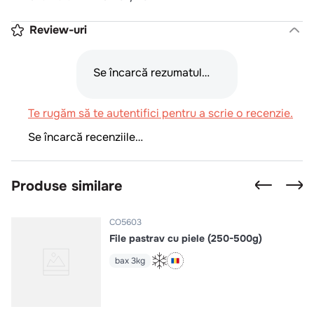
Review-uri
Se încarcă rezumatul…
Te rugăm să te autentifici pentru a scrie o recenzie.
Se încarcă recenziile…
Produse similare
CO5603
File pastrav cu piele (250-500g)
bax 3kg