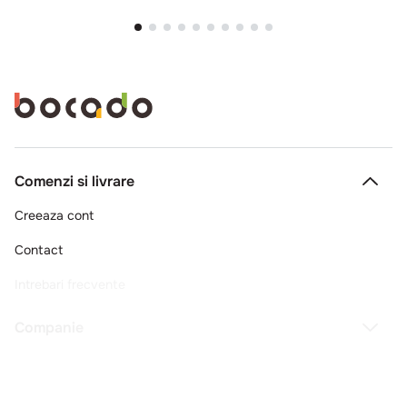
Comenzi si livrare
Creeaza cont
Contact
Intrebari frecvente
Companie
Legal