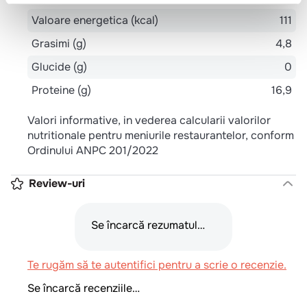
Valoare energetica (kcal)
111
Grasimi (g)
4,8
Glucide (g)
0
Proteine (g)
16,9
Valori informative, in vederea calcularii valorilor
nutritionale pentru meniurile restaurantelor, conform
Ordinului ANPC 201/2022
Review-uri
Se încarcă rezumatul…
Te rugăm să te autentifici pentru a scrie o recenzie.
Se încarcă recenziile…