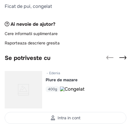
10
.
pizza
Ficat de pui, congelat
Ai nevoie de ajutor?
Cere informatii suplimentare
Raporteaza descriere gresita
Se potriveste cu
Edenia
Piure de mazare
400g
Intra in cont