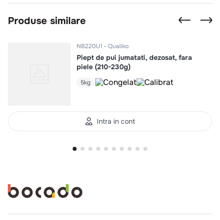
Produse similare
NB220U1
Qualiko
Piept de pui jumatati, dezosat, fara
piele (210-230g)
5kg
Intra in cont