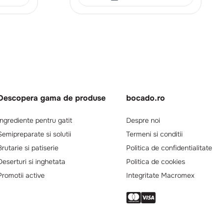
Descopera gama de produse
bocado.ro
Ingrediente pentru gatit
Despre noi
Semipreparate si solutii
Termeni si conditii
Brutarie si patiserie
Politica de confidentialitate
Deserturi si inghetata
Politica de cookies
Promotii active
Integritate Macromex