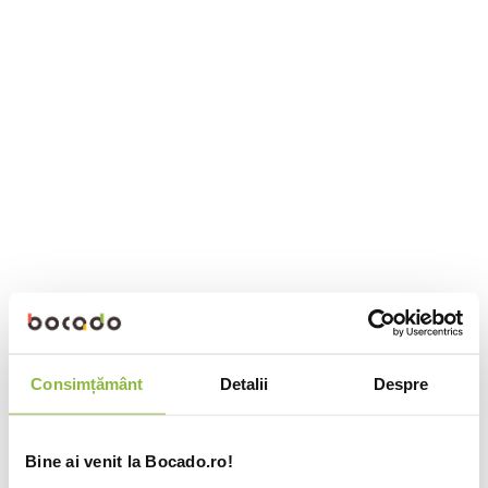
Consimțământ
Detalii
Despre
Bine ai venit la Bocado.ro!