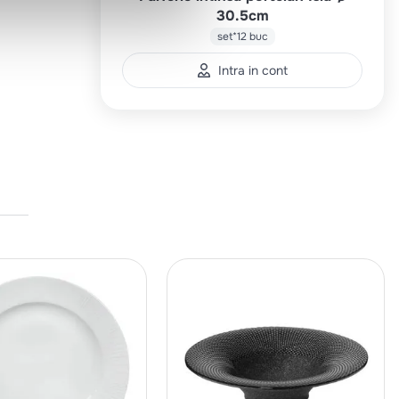
30.5cm
set*12 buc
Intra in cont