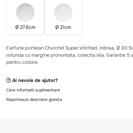
Ø 27.6cm
Ø 21cm
Farfurie portelan Churchill Super Vitrified, intinsa, Ø 30.5
rotunda cu margine pronuntata, colectia Isla. Garantie 5 
pentru ciobire.
Ai nevoie de ajutor?
Cere informatii suplimentare
Raporteaza descriere gresita