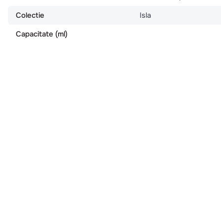
Colectie
Isla
Capacitate (ml)
Produse similare