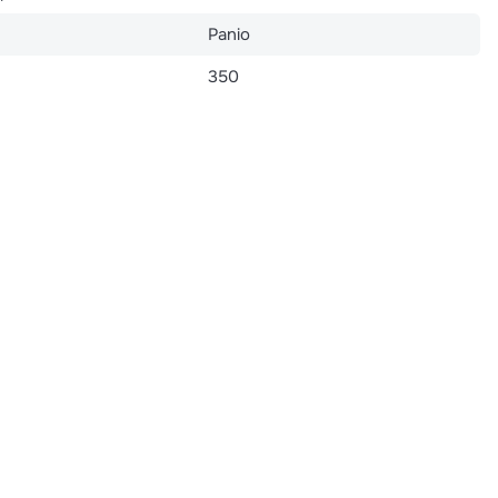
Panio
350