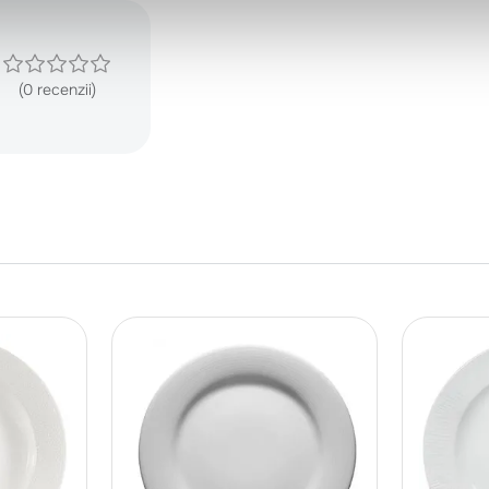
(0 recenzii)