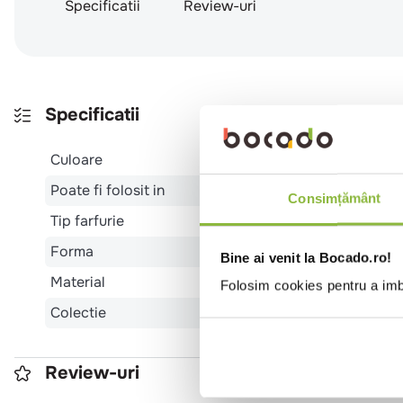
Specificatii
Review-uri
Specificatii
Culoare
Poate fi folosit in
Consimțământ
Tip farfurie
Forma
Bine ai venit la Bocado.ro!
Material
Folosim cookies pentru a imbu
Colectie
Review-uri