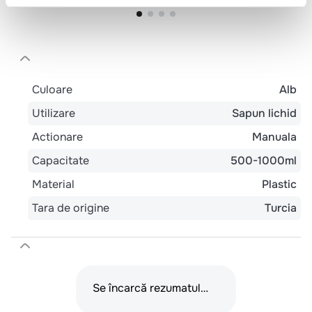
Culoare
Alb
Utilizare
Sapun lichid
Actionare
Manuala
Capacitate
500-1000ml
Material
Plastic
Tara de origine
Turcia
Se încarcă rezumatul…