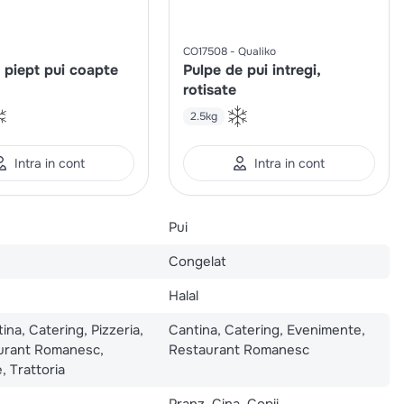
CO17508
Qualiko
n piept pui coapte
Pulpe de pui intregi,
rotisate
2.5kg
Intra in cont
Intra in cont
Pui
Congelat
Halal
ina, Catering, Pizzeria,
Cantina, Catering, Evenimente,
urant Romanesc,
Restaurant Romanesc
, Trattoria