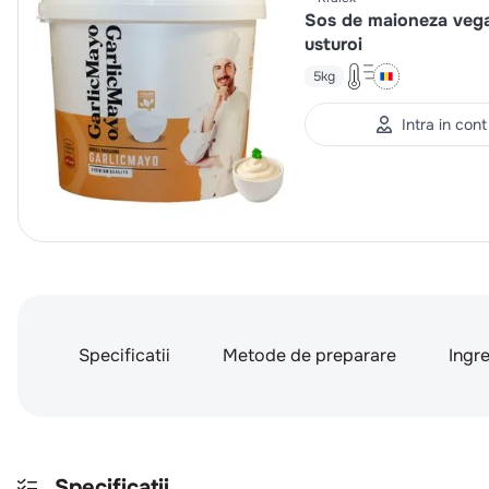
Sos de maioneza veg
usturoi
5kg
Intra in cont
Specificatii
Metode de preparare
Ingr
Specificatii