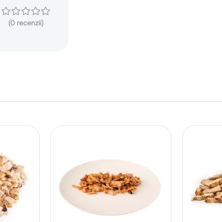
(0 recenzii)