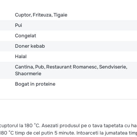
Cuptor
Friteuza
Tigaie
Pui
Congelat
Doner kebab
Halal
Cantina
Pub
Restaurant Romanesc
Sendviserie
Shaormerie
Bogat in proteine
cuptorul la 180 °C. Asezati produsul pe o tava tapetata cu ha
a 180 °C timp de cel putin 5 minute. Intoarceti la jumatatea tim