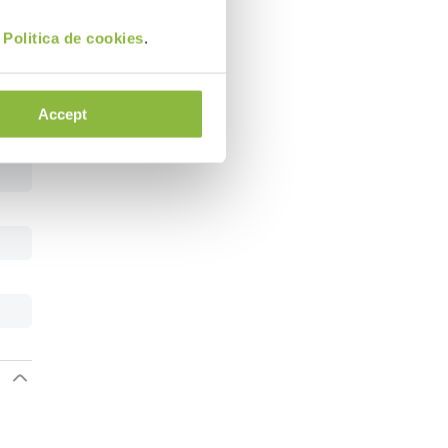
i
Politica de cookies
.
Accept