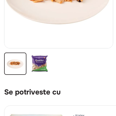
Se potriveste cu
Kralex