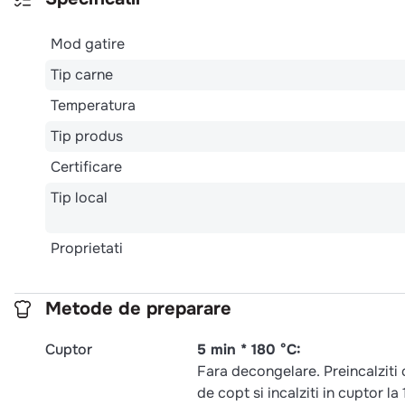
Mod gatire
Tip carne
Temperatura
Tip produs
Certificare
Tip local
Proprietati
Metode de preparare
Cuptor
5 min * 180 °C:
Fara decongelare. Preincalziti 
de copt si incalziti in cuptor l