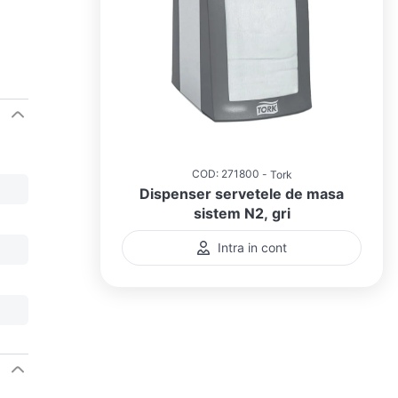
COD
:
271800
Tork
Dispenser servetele de masa
sistem N2, gri
Intra in cont