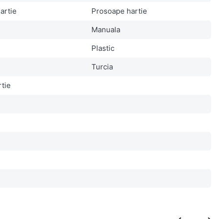
artie
Prosoape hartie
Manuala
Plastic
Turcia
rtie