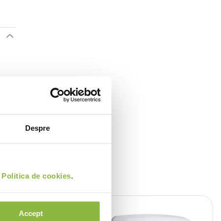
Despre
i
Politica de cookies
.
Accept