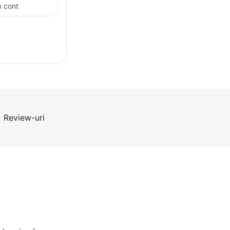
in cont
Review-uri