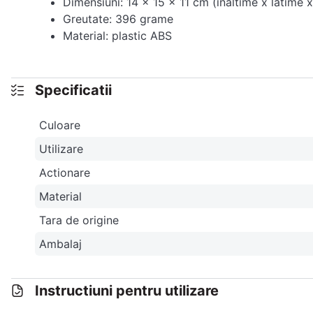
Dimensiuni: 14 x 15 x 11 cm (inaltime x latime 
Greutate: 396 grame
Material: plastic ABS
Specificatii
Culoare
Utilizare
Actionare
Material
Tara de origine
Ambalaj
Instructiuni pentru utilizare