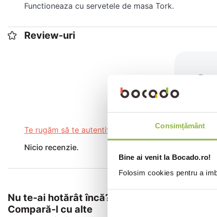
Functioneaza cu servetele de masa Tork.
Review-uri
0
Consimțământ
Te rugăm să te autentifici pentru a scrie o recenzie.
Nicio recenzie.
Bine ai venit la Bocado.ro!
Folosim cookies pentru a imbu
Nu te-ai hotărât încă?
Compară-l cu alte