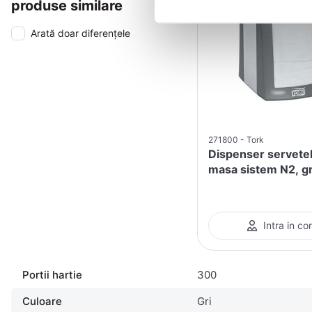
produse similare
Arată doar diferențele
271800
Tork
Dispenser servete
masa sistem N2, gr
Intra in co
Portii hartie
300
Culoare
Gri