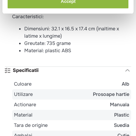
Accept
Caracteristici:
Dimensiuni: 32.1 x 16.5 x 17.4 cm (inaltime x
latime x lungime)
Greutate: 735 grame
Material: plastic ABS
Specificatii
Culoare
Alb
Utilizare
Prosoape hartie
Actionare
Manuala
Material
Plastic
Tara de origine
Suedia
Ambalaj
Cutie