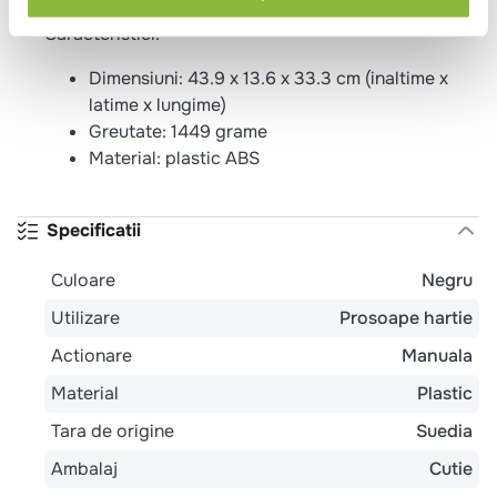
Caracteristici:
Dimensiuni: 43.9 x 13.6 x 33.3 cm (inaltime x
latime x lungime)
Greutate: 1449 grame
Material: plastic ABS
Specificatii
Culoare
Negru
Utilizare
Prosoape hartie
Actionare
Manuala
Material
Plastic
Tara de origine
Suedia
Ambalaj
Cutie