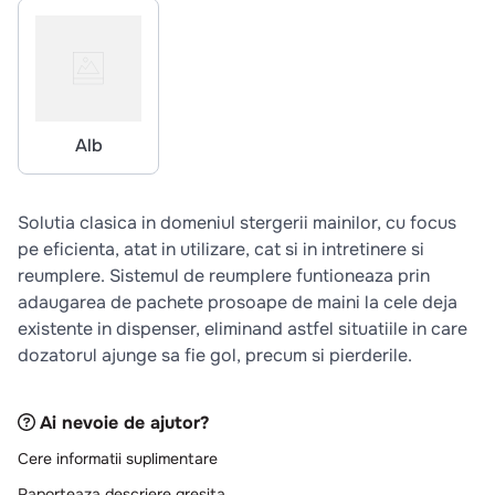
10
.
pizza
Alb
Solutia clasica in domeniul stergerii mainilor, cu focus
pe eficienta, atat in utilizare, cat si in intretinere si
reumplere. Sistemul de reumplere funtioneaza prin
adaugarea de pachete prosoape de maini la cele deja
existente in dispenser, eliminand astfel situatiile in care
dozatorul ajunge sa fie gol, precum si pierderile.
Ai nevoie de ajutor?
Cere informatii suplimentare
Raporteaza descriere gresita