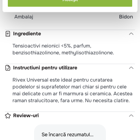
Tara de origine
Romania
Ambalaj
Bidon
Ingrediente
Tensioactivi neionici <5%, parfum,
benzisothiazolinone, methylisothiazolinone.
Instructiuni pentru utilizare
Rivex Universal este ideal pentru curatarea
podelelor si suprafetelor mari chiar si pentru cele
mai delicate cum ar fi marmura si ceramica. Acestea
raman stralucitoare, fara urme. Nu necesita clatire.
Review-uri
Se încarcă rezumatul…