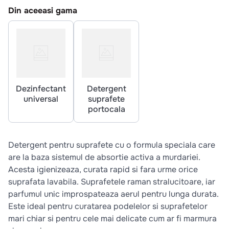
10
.
pizza
Din aceeasi gama
Dezinfectant
Detergent
universal
suprafete
portocala
Detergent pentru suprafete cu o formula speciala care
are la baza sistemul de absortie activa a murdariei.
Acesta igienizeaza, curata rapid si fara urme orice
suprafata lavabila. Suprafetele raman stralucitoare, iar
parfumul unic improspateaza aerul pentru lunga durata.
Este ideal pentru curatarea podelelor si suprafetelor
mari chiar si pentru cele mai delicate cum ar fi marmura