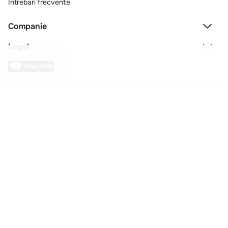
Intrebari frecvente
Companie
Legal
Copyright © 2025 - Macromex SRL
RO
Powered by