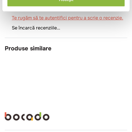
Se încarcă rezumatul…
Te rugăm să te autentifici pentru a scrie o recenzie.
Se încarcă recenziile…
Produse similare