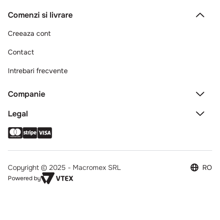
Comenzi si livrare
Creeaza cont
Contact
Intrebari frecvente
Companie
Legal
Copyright © 2025 - Macromex SRL
RO
Powered by