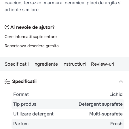
10
cauciuc, terrazzo, marmura, ceramica, placi de argila si
.
pizza
articole similare.
Ai nevoie de ajutor?
Cere informatii suplimentare
Raporteaza descriere gresita
Specificatii
Ingrediente
Instructiuni
Review-uri
Specificatii
Format
Lichid
Tip produs
Detergent suprafete
Utilizare detergent
Multi-suprafete
Parfum
Fresh