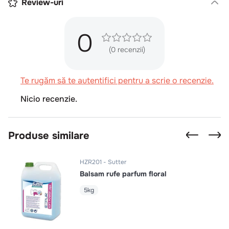
Review-uri
0
(0 recenzii)
Te rugăm să te autentifici pentru a scrie o recenzie.
Nicio recenzie.
Produse similare
HZR201
Sutter
Balsam rufe parfum floral
5kg