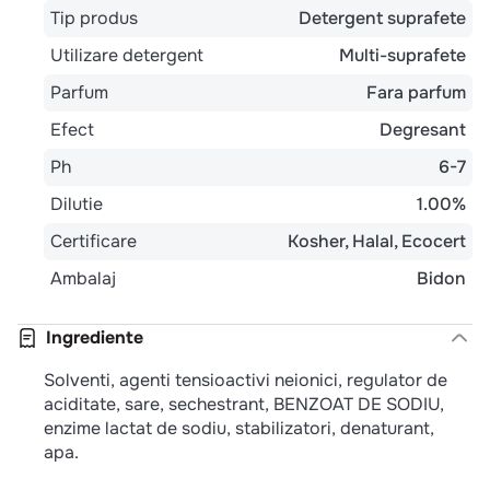
Tip produs
Detergent suprafete
Utilizare detergent
Multi-suprafete
Parfum
Fara parfum
Efect
Degresant
Ph
6-7
Dilutie
1.00%
Certificare
Kosher
Halal
Ecocert
Ambalaj
Bidon
Ingrediente
Solventi, agenti tensioactivi neionici, regulator de
aciditate, sare, sechestrant, BENZOAT DE SODIU,
enzime lactat de sodiu, stabilizatori, denaturant,
apa.