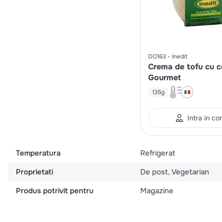
DO163
Inedit
Crema de tofu cu 
Gourmet
135g
Intra in co
Temperatura
Refrigerat
Proprietati
De post, Vegetarian
Produs potrivit pentru
Magazine