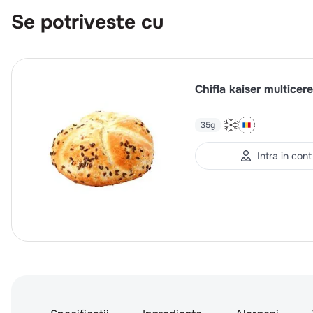
Se potriveste cu
Chifla kaiser multicer
35g
Intra in cont