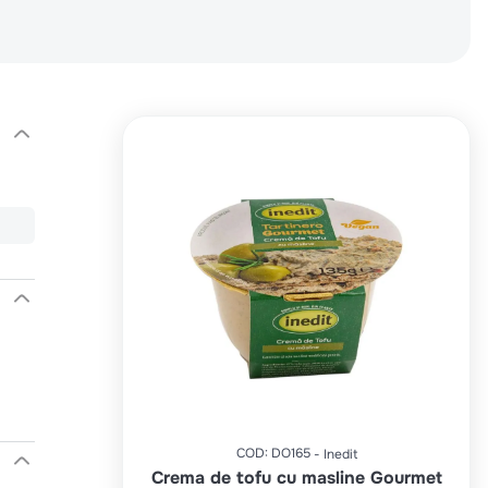
COD
:
DO165
Inedit
Crema de tofu cu masline Gourmet