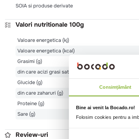
SOIA si produse derivate
Valori nutritionale 100g
Valoare energetica (kj)
Valoare energetica (kcal)
Grasimi (g)
din care acizi grasi saturati (g)
Glucide (g)
Consimțământ
din care zaharuri (g)
Proteine (g)
Bine ai venit la Bocado.ro!
Sare (g)
Folosim cookies pentru a imbu
Review-uri