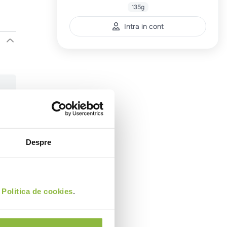
135g
Intra in cont
Despre
i
Politica de cookies
.