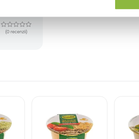
(0 recenzii)