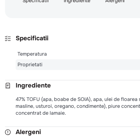
Specificatii
Ingrediente
Alergeni
Specificatii
Temperatura
Proprietati
Ingrediente
47% TOFU (apa, boabe de SOIA), apa, ulei de floarea so
masline, usturoi, oregano, condimente), piure concentr
concentrat de lamaie.
Alergeni