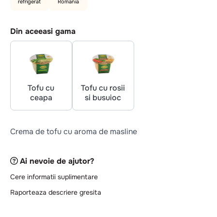
refrigerat
Romania
Din aceeasi gama
Tofu cu
Tofu cu rosii
ceapa
si busuioc
Crema de tofu cu aroma de masline
Ai nevoie de ajutor?
Cere informatii suplimentare
Raporteaza descriere gresita