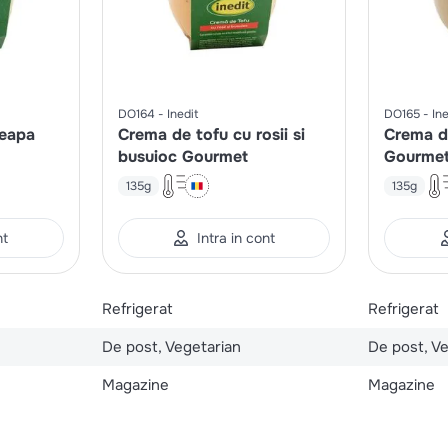
DO164
Inedit
DO165
Ine
ceapa
Crema de tofu cu rosii si
Crema d
busuioc Gourmet
Gourme
135g
135g
nt
Intra in cont
Refrigerat
Refrigerat
De post, Vegetarian
De post, V
Magazine
Magazine