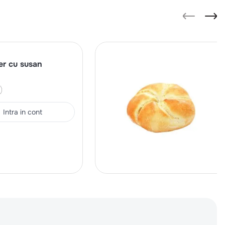
ser cu susan
Intra in cont