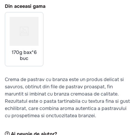
10
.
pizza
Din aceeasi gama
170g bax*6
buc
Crema de pastrav cu branza este un produs delicat si
savuros, obtinut din file de pastrav proaspat, fin
maruntit si imbinat cu branza cremoasa de calitate.
Rezultatul este o pasta tartinabila cu textura fina si gust
echilibrat, care combina aroma autentica a pastravului
cu prospetimea si onctuozitatea branzei.
Ai nevoie de ajutor?