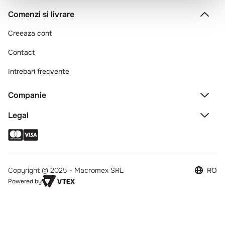
Comenzi si livrare
Creeaza cont
Contact
Intrebari frecvente
Companie
Legal
Copyright © 2025 - Macromex SRL
RO
Powered by