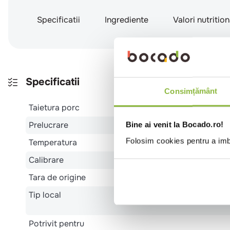
Specificatii
Ingrediente
Valori nutritio
Specificatii
Consimțământ
Taietura porc
Prelucrare
Bine ai venit la Bocado.ro!
Folosim cookies pentru a imbu
Temperatura
Calibrare
Tara de origine
Tip local
Potrivit pentru