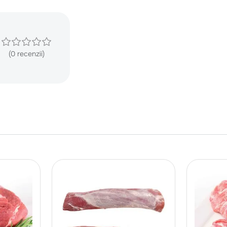
(0 recenzii)