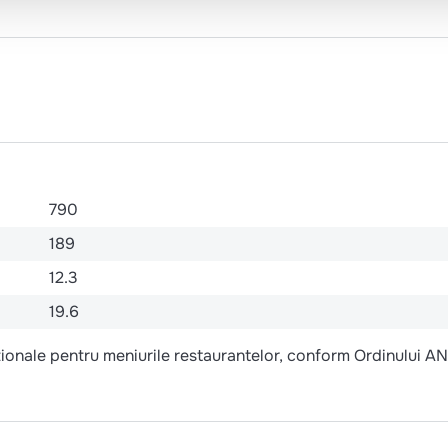
790
189
12.3
19.6
ritionale pentru meniurile restaurantelor, conform Ordinului A