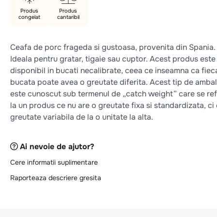
Produs
Produs
congelat
cantaribil
Ceafa de porc frageda si gustoasa, provenita din Spania.
Ideala pentru gratar, tigaie sau cuptor. Acest produs este
disponibil in bucati necalibrate, ceea ce inseamna ca fiec
bucata poate avea o greutate diferita. Acest tip de amba
este cunoscut sub termenul de „catch weight” care se re
la un produs ce nu are o greutate fixa si standardizata, ci
greutate variabila de la o unitate la alta.
Ai nevoie de ajutor?
Cere informatii suplimentare
Raporteaza descriere gresita