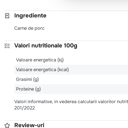
Ingrediente
Carne de porc
Valori nutritionale 100g
Valoare energetica (kj)
Valoare energetica (kcal)
Grasimi (g)
Proteine (g)
Valori informative, in vederea calcularii valorilor nut
201/2022
Review-uri