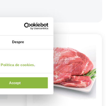
Despre
i
Politica de cookies
.
Accept