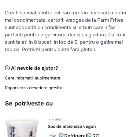
10
.
pizza
Creati special pentru cei care prefera mancarea putin
mai condimentata, cartofii wedges de la Farm Frites
sunt acoperiti cu condimente si ierburi care ii fac
perfecti pentru o garnitura, dar si ca gustare. Cartofii
sunt taiati in 8 bucati in loc de 6, pentru o gatire mai
rapida. Potriviti pentru diete fara gluten.
Ai nevoie de ajutor?
Cere informatii suplimentare
Raporteaza descriere gresita
Se potriveste cu
Kralex
Sos de maioneza vegan
5kg