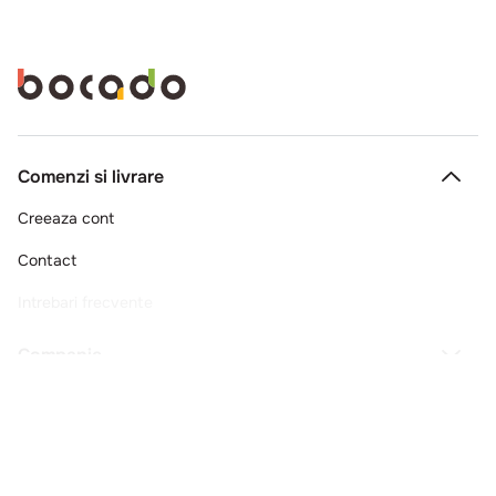
Comenzi si livrare
Creeaza cont
Contact
Intrebari frecvente
Companie
Legal