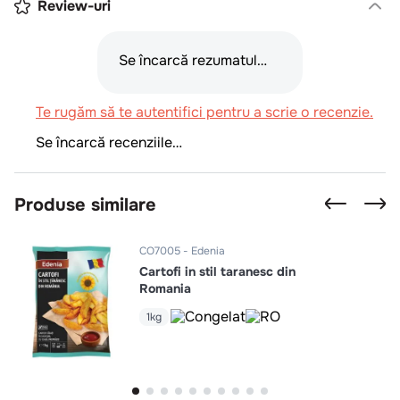
Review-uri
Se încarcă rezumatul…
Te rugăm să te autentifici pentru a scrie o recenzie.
Se încarcă recenziile…
Produse similare
CO7005
Edenia
Cartofi in stil taranesc din
Romania
1kg