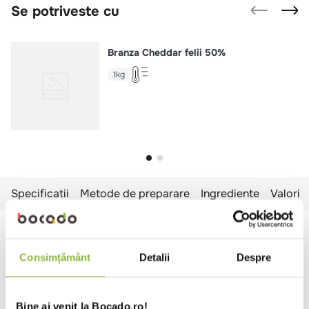
Se potriveste cu
Branza Cheddar felii 50%
1kg
Specificatii
Metode de preparare
Ingrediente
Valori n
Specificatii
Consimțământ
Detalii
Despre
Timp gatire
11-30 minute
Prelucrare
Wedges
Bine ai venit la Bocado.ro!