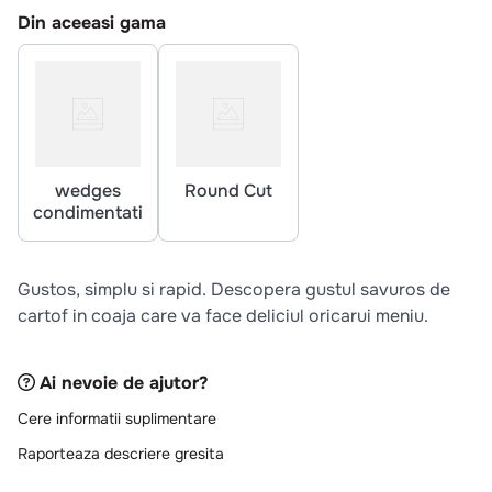
10
.
pizza
Din aceeasi gama
wedges
Round Cut
condimentati
Gustos, simplu si rapid. Descopera gustul savuros de
cartof in coaja care va face deliciul oricarui meniu.
Ai nevoie de ajutor?
Cere informatii suplimentare
Raporteaza descriere gresita