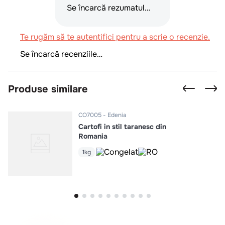
Se încarcă rezumatul…
Te rugăm să te autentifici pentru a scrie o recenzie.
Se încarcă recenziile…
Produse similare
CO7005
Edenia
Cartofi in stil taranesc din
Romania
1kg