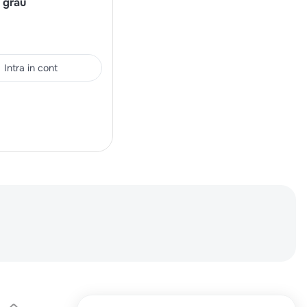
n grau
Intra in cont