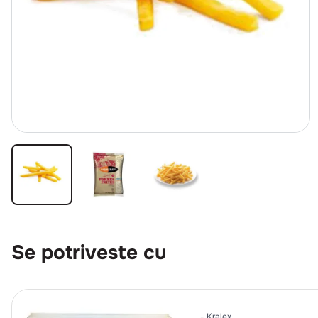
Se potriveste cu
Kralex