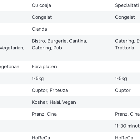
Cu coaja
Specialitati
Congelat
Congelat
Olanda
Bistro, Burgerie, Cantina,
Catering, 
Vegetarian,
Catering, Pub
Trattoria
egetarian
Fara gluten
1-5kg
1-5kg
Cuptor, Friteuza
Cuptor
Kosher, Halal, Vegan
Pranz, Cina
Pranz, Cina
11-30 minu
HoReCa
HoReCa