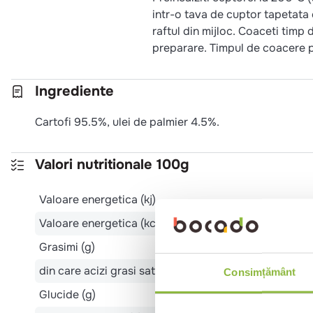
intr-o tava de cuptor tapetata 
raftul din mijloc. Coaceti timp
preparare. Timpul de coacere po
Ingrediente
Cartofi 95.5%, ulei de palmier 4.5%.
Valori nutritionale 100g
Valoare energetica (kj)
Valoare energetica (kcal)
Grasimi (g)
din care acizi grasi saturati (g)
Consimțământ
Glucide (g)