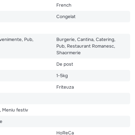
French
Congelat
Evenimente, Pub,
Burgerie, Cantina, Catering,
Pub, Restaurant Romanesc,
Shaormerie
De post
1-5kg
Friteuza
, Meniu festiv
te
HoReCa