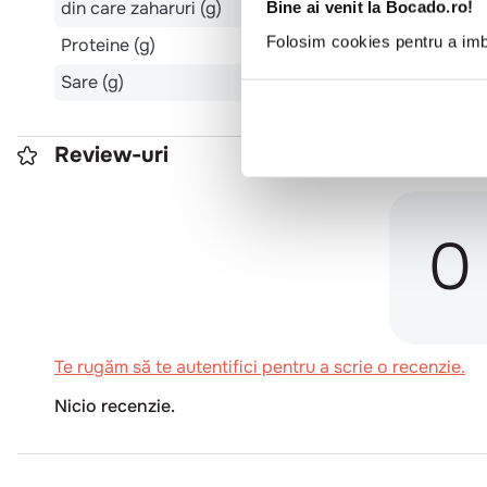
din care zaharuri (g)
Bine ai venit la Bocado.ro!
Folosim cookies pentru a imbu
Proteine (g)
Sare (g)
Review-uri
0
Te rugăm să te autentifici pentru a scrie o recenzie.
Nicio recenzie.