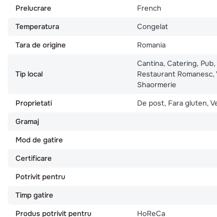
Prelucrare
French
Temperatura
Congelat
Tara de origine
Romania
Cantina, Catering, Pub,
Tip local
Restaurant Romanesc, 
Shaormerie
Proprietati
De post, Fara gluten, V
Gramaj
Mod de gatire
Certificare
Potrivit pentru
Timp gatire
Produs potrivit pentru
HoReCa