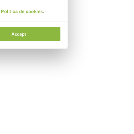
i
Politica de cookies
.
Accept