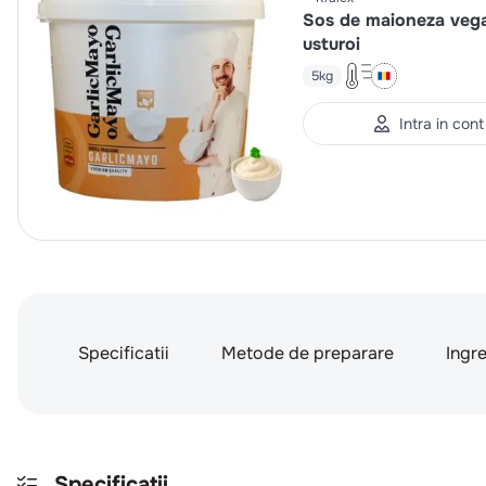
Sos de maioneza veg
usturoi
5kg
Intra in cont
Specificatii
Metode de preparare
Ingr
Specificatii