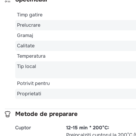
Timp gatire
Prelucrare
Gramaj
Calitate
Temperatura
Tip local
Potrivit pentru
Proprietati
Metode de preparare
Cuptor
12-15 min * 200°C:
Preincalziti cuptorul la 200°C 