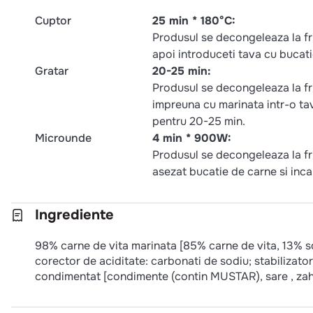
Cuptor
25 min * 180°C:
Produsul se decongeleaza la fri
apoi introduceti tava cu bucat
Gratar
20-25 min:
Produsul se decongeleaza la fr
impreuna cu marinata intr-o tav
pentru 20-25 min.
Microunde
4 min * 900W:
Produsul se decongeleaza la fri
asezat bucatie de carne si inca
Ingrediente
98% carne de vita marinata [85% carne de vita, 13% s
corector de aciditate: carbonati de sodiu; stabilizato
condimentat [condimente (contin MUSTAR), sare , zah