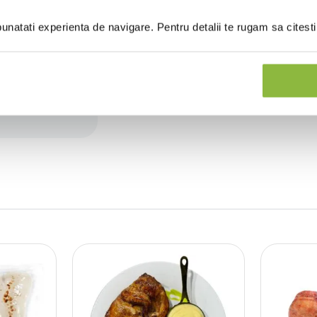
natati experienta de navigare. Pentru detalii te rugam sa citest
(0 recenzii)