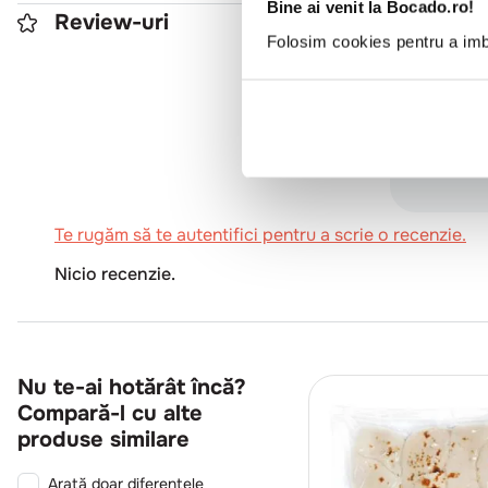
Bine ai venit la Bocado.ro!
Review-uri
Folosim cookies pentru a imbu
0
Te rugăm să te autentifici pentru a scrie o recenzie.
Nicio recenzie.
Nu te-ai hotărât încă?
Compară-l cu alte
produse similare
Arată doar diferențele