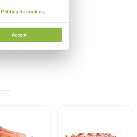
i
Politica de cookies
.
Accept