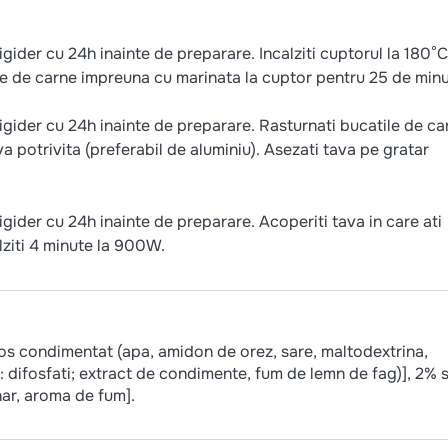
gider cu 24h inainte de preparare. Incalziti cuptorul la 180°C
ie de carne impreuna cu marinata la cuptor pentru 25 de minu
igider cu 24h inainte de preparare. Rasturnati bucatile de ca
a potrivita (preferabil de aluminiu). Asezati tava pe gratar
gider cu 24h inainte de preparare. Acoperiti tava in care ati
lziti 4 minute la 900W.
os condimentat (apa, amidon de orez, sare, maltodextrina,
r: difosfati; extract de condimente, fum de lemn de fag)], 2% 
ar, aroma de fum].