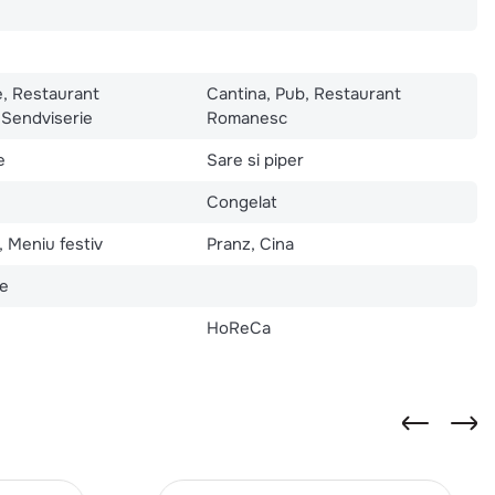
, Restaurant
Cantina, Pub, Restaurant
Sendviserie
Romanesc
e
Sare si piper
Congelat
, Meniu festiv
Pranz, Cina
te
HoReCa