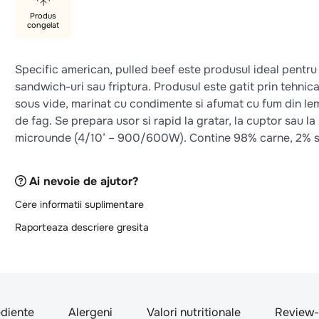
Produs
congelat
Specific american, pulled beef este produsul ideal pentru
sandwich-uri sau friptura. Produsul este gatit prin tehnic
sous vide, marinat cu condimente si afumat cu fum din le
de fag. Se prepara usor si rapid la gratar, la cuptor sau la
microunde (4/10’ – 900/600W). Contine 98% carne, 2% s
Ai nevoie de ajutor?
Cere informatii suplimentare
Raporteaza descriere gresita
ediente
Alergeni
Valori nutritionale
Review-