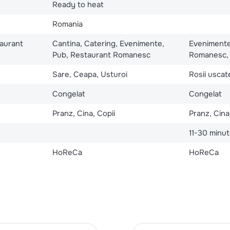
Ready to heat
Romania
taurant
Cantina, Catering, Evenimente,
Evenimente
Pub, Restaurant Romanesc
Romanesc, 
Sare, Ceapa, Usturoi
Rosii uscat
Congelat
Congelat
Pranz, Cina, Copii
Pranz, Cina
11-30 minu
HoReCa
HoReCa