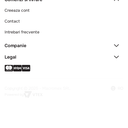
Creeaza cont
Contact
Intrebari frecvente
Companie
Legal
Copyright © 2025 - Macromex SRL
RO
Powered by