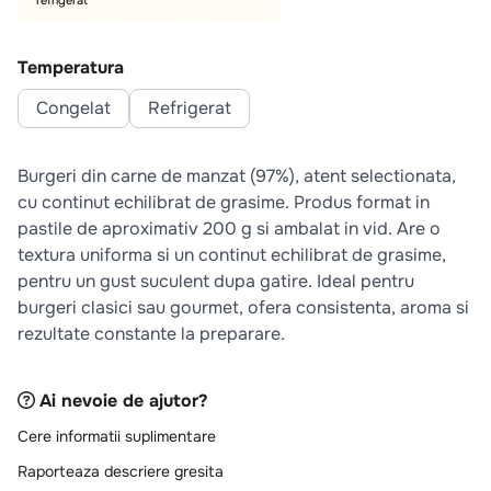
refrigerat
10
.
pizza
Temperatura
Congelat
Refrigerat
Burgeri din carne de manzat (97%), atent selectionata,
cu continut echilibrat de grasime. Produs format in
pastile de aproximativ 200 g si ambalat in vid. Are o
textura uniforma si un continut echilibrat de grasime,
pentru un gust suculent dupa gatire. Ideal pentru
burgeri clasici sau gourmet, ofera consistenta, aroma si
rezultate constante la preparare.
Ai nevoie de ajutor?
Cere informatii suplimentare
Raporteaza descriere gresita