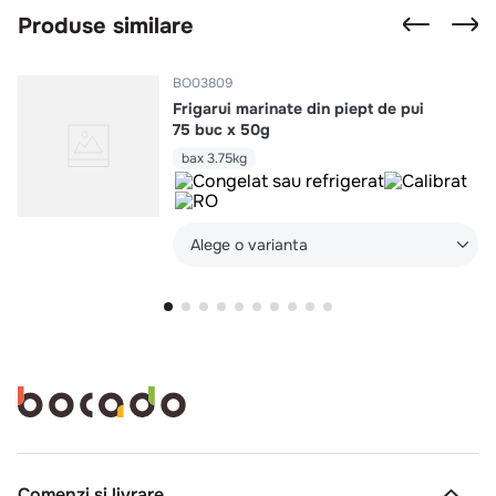
Produse similare
BO03809
Frigarui marinate din piept de pui
75 buc x 50g
bax 3.75kg
Alege o varianta
Comenzi si livrare