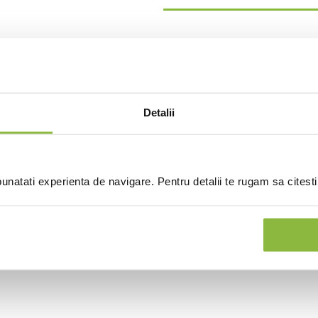
Detalii
natati experienta de navigare. Pentru detalii te rugam sa citest