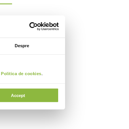
Despre
i
Politica de cookies
.
Accept