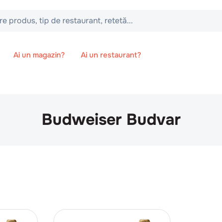
 tip de restaurant, retetă...
Ai un magazin?
Ai un restaurant?
Budweiser Budvar