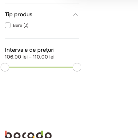
Tip produs
Bere
(
2
)
Intervale de prețuri
106,00 lei
–
110,00 lei