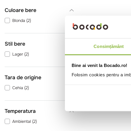
Culoare bere
Blonda
(
2
)
Stil bere
Consimțământ
Lager
(
2
)
Bine ai venit la Bocado.ro!
Folosim cookies pentru a imbu
Tara de origine
Cehia
(
2
)
Temperatura
Ambiental
(
2
)