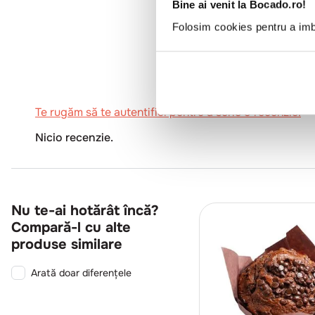
Bine ai venit la Bocado.ro!
Folosim cookies pentru a imbu
0
Te rugăm să te autentifici pentru a scrie o recenzie.
Nicio recenzie.
Nu te-ai hotărât încă?
Compară-l cu alte
produse similare
Arată doar diferențele