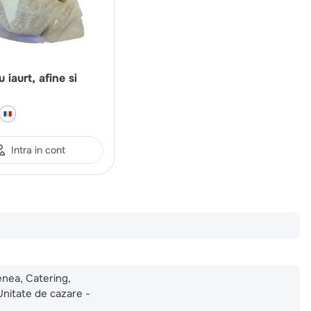
 iaurt, afine si
Intra in cont
enea, Catering,
Unitate de cazare -