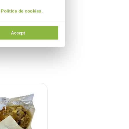
i
Politica de cookies
.
Accept