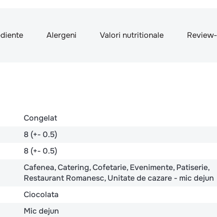
ediente
Alergeni
Valori nutritionale
Review-
Congelat
8 (+- 0.5)
8 (+- 0.5)
Cafenea
Catering
Cofetarie
Evenimente
Patiserie
Restaurant Romanesc
Unitate de cazare - mic dejun
Ciocolata
Mic dejun