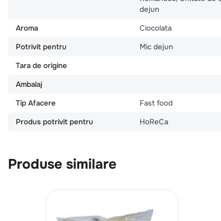
dejun
Aroma
Ciocolata
Potrivit pentru
Mic dejun
Tara de origine
Ambalaj
Tip Afacere
Fast food
Produs potrivit pentru
HoReCa
Produse similare