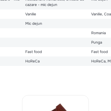
cazare - mic dejun
Vanilie
Vanilie, Co
Mic dejun
Romania
Punga
Fast food
Fast food
HoReCa
HoReCa, M