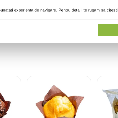
natati experienta de navigare. Pentru detalii te rugam sa citest
(0 recenzii)