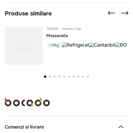
Produse similare
704941
Horeca Top
Mozzarella
~1.8kg
Comenzi si livrare