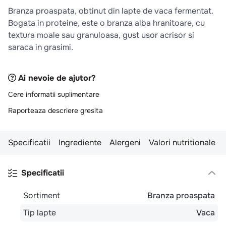
10
.
pizza
Branza proaspata, obtinut din lapte de vaca fermentat.
Bogata in proteine, este o branza alba hranitoare, cu
textura moale sau granuloasa, gust usor acrisor si
saraca in grasimi.
Ai nevoie de ajutor?
Cere informatii suplimentare
Raporteaza descriere gresita
Specificatii
Ingrediente
Alergeni
Valori nutritionale
Specificatii
Sortiment
Branza proaspata
Tip lapte
Vaca