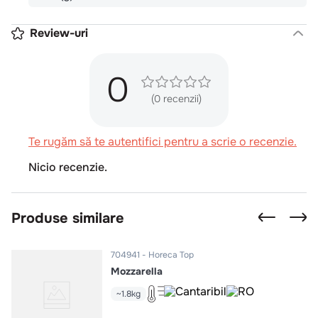
Review-uri
0
(0 recenzii)
Te rugăm să te autentifici pentru a scrie o recenzie.
Nicio recenzie.
Produse similare
704941
Horeca Top
Mozzarella
~1.8kg