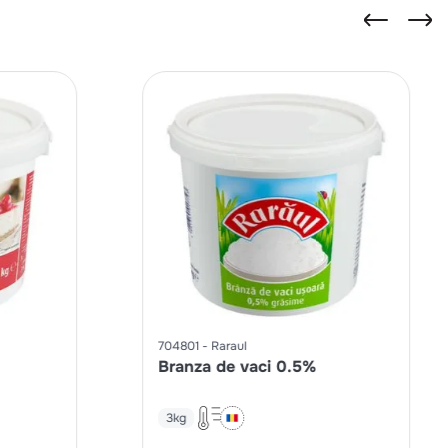
704801
Raraul
Branza de vaci 0.5%
3kg