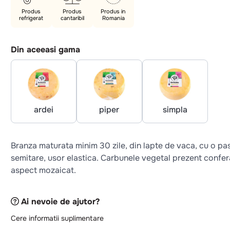
Produs
Produs
Produs in
refrigerat
cantaribil
Romania
Din aceeasi gama
ardei
piper
simpla
Branza maturata minim 30 zile, din lapte de vaca, cu o pa
semitare, usor elastica. Carbunele vegetal prezent confer
aspect mozaicat.
Ai nevoie de ajutor?
Cere informatii suplimentare