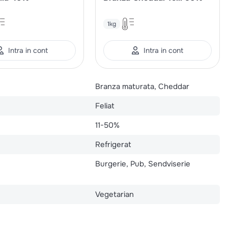
1kg
Intra in cont
Intra in cont
Branza maturata, Cheddar
Feliat
11-50%
Refrigerat
Burgerie, Pub, Sendviserie
Vegetarian