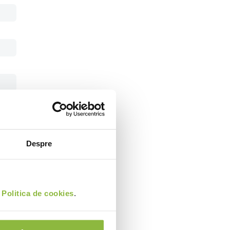
Despre
i
Politica de cookies
.