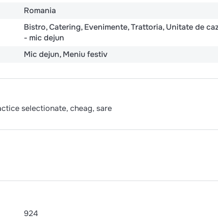
Romania
Bistro
Catering
Evenimente
Trattoria
Unitate de ca
- mic dejun
Mic dejun
Meniu festiv
actice selectionate, cheag, sare
924