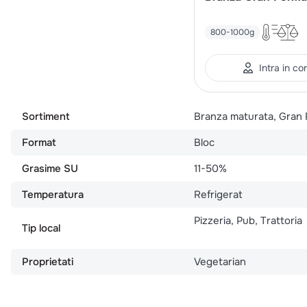
800-1000g
Intra in co
Sortiment
Branza maturata, Gran
Format
Bloc
Grasime SU
11-50%
Temperatura
Refrigerat
Pizzeria, Pub, Trattoria
Tip local
Proprietati
Vegetarian