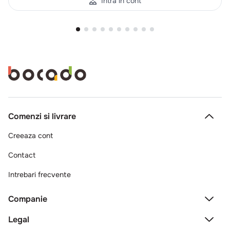
Intra in cont
Comenzi si livrare
Creeaza cont
Contact
Intrebari frecvente
Companie
Legal