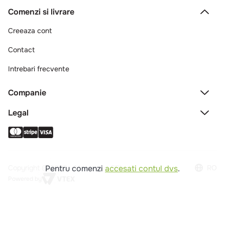
Comenzi si livrare
Creeaza cont
Contact
Intrebari frecvente
Companie
Legal
Copyright © 2025 - Macromex SRL
RO
Pentru comenzi
accesati contul dvs
.
Powered by