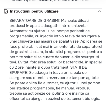
Instructiuni pentru utilizare
SEPARATOARE DE GRASIMI: Manuala: diluati
produsul in apa si adaugati-l intr-o chiuveta;
Automata: cu ajutorul unei pompe peristaltice
programabile, cu injectie intr-o teava de scurgere a
unei chiuvete sau masini de spalat vase. Aplicarea se
face preferabil cat mai in amonte fata de separatorul
de grasimi, si seara, la sfarsitul programului, pentru a
permite solutiei sa curete depunerile din scurgeri si
tevi. Evitati folosirea solutiilor bactericide, in special
cu 2 ore inainte si dupa tratament. STATII DE
EPURARE: Se adauga in teava principala de
scurgere sau direct in rezervoarele tampon agitate.
Se poate aplica fie automat, cu ajutorul unei pompe
peristaltice programabile, fie manual. Produsul
trebuie sa actioneze cel putin 2 ore inainte ca
efluentul sa ajunga in bazinul de tratament biologic.