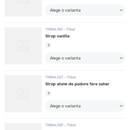
Alege o varianta
TRIBAL160
Tribal
Sirop vanilie
1l
Alege o varianta
TRIBAL027
Tribal
Sirop alune de padure fara zahar
1l
Alege o varianta
TRIBAL087
Tribal