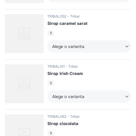
TRIBAL052
Tribal
Sirop caramel sarat
1l
Alege o varianta
TRIBAL101
Tribal
Sirop Irish Cream
1l
Alege o varianta
TRIBAL062
Tribal
Sirop ciocolata
1l