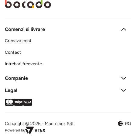
Comenzi si livrare
Creeaza cont
Contact
Intrebari frecvente
Companie
Legal
Copyright © 2025 - Macromex SRL
RO
Powered by