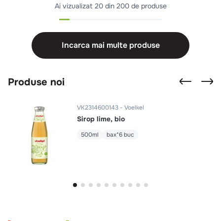
Ai vizualizat
20 din 200 de produse
Incarca mai multe produse
Produse noi
VK2314600143
Voelkel
Sirop lime, bio
500ml
bax*6 buc