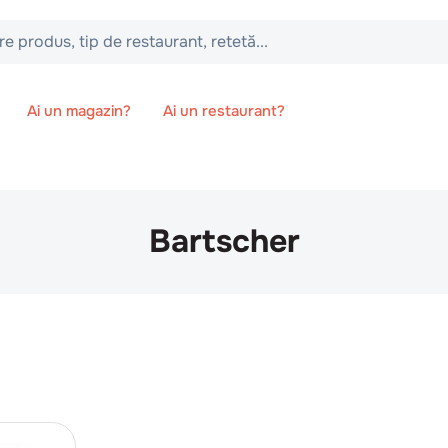
 tip de restaurant, retetă...
Ai un magazin?
Ai un restaurant?
Bartscher