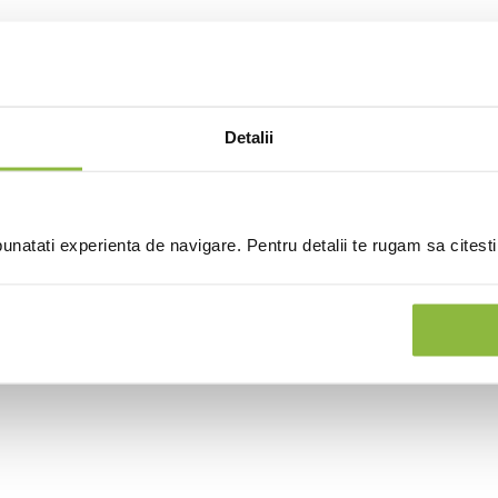
Detalii
natati experienta de navigare. Pentru detalii te rugam sa citest