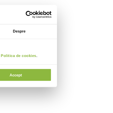
Despre
i
Politica de cookies
.
Accept