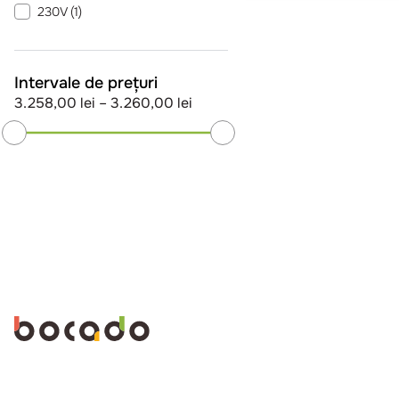
230V
(
1
)
Intervale de prețuri
3.258,00 lei
–
3.260,00 lei