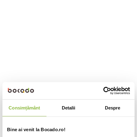
Consimțământ
Detalii
Despre
Bine ai venit la Bocado.ro!