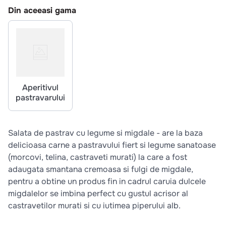
10
.
pizza
Din aceeasi gama
Aperitivul
pastravarului
Salata de pastrav cu legume si migdale - are la baza
delicioasa carne a pastravului fiert si legume sanatoase
(morcovi, telina, castraveti murati) la care a fost
adaugata smantana cremoasa si fulgi de migdale,
pentru a obtine un produs fin in cadrul caruia dulcele
migdalelor se imbina perfect cu gustul acrisor al
castravetilor murati si cu iutimea piperului alb.