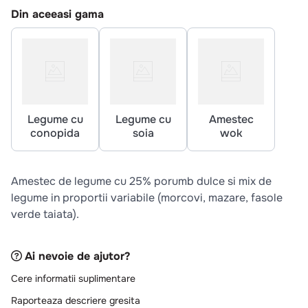
10
.
pizza
Din aceeasi gama
Legume cu
Legume cu
Amestec
conopida
soia
wok
Amestec de legume cu 25% porumb dulce si mix de
legume in proportii variabile (morcovi, mazare, fasole
verde taiata).
Ai nevoie de ajutor?
Cere informatii suplimentare
Raporteaza descriere gresita