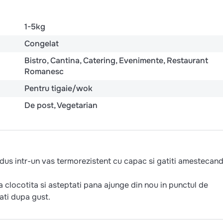
1-5kg
Congelat
Bistro
Cantina
Catering
Evenimente
Restaurant
Romanesc
Pentru tigaie/wok
De post
Vegetarian
odus intr-un vas termorezistent cu capac si gatiti amestecan
 clocotita si asteptati pana ajunge din nou in punctul de
ati dupa gust.