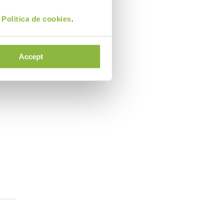
i
Politica de cookies
.
Accept