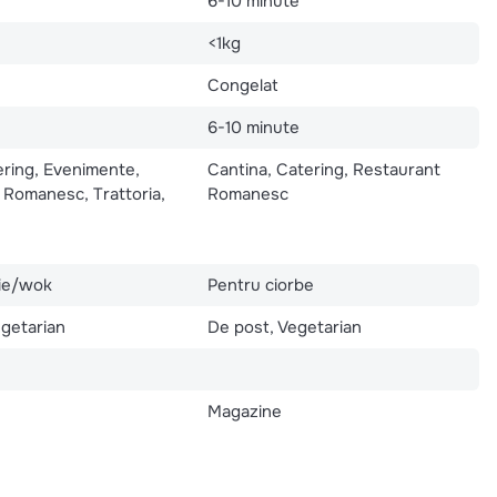
6-10 minute
<1kg
Congelat
6-10 minute
ering, Evenimente,
Cantina, Catering, Restaurant
 Romanesc, Trattoria,
Romanesc
aie/wok
Pentru ciorbe
egetarian
De post, Vegetarian
Magazine