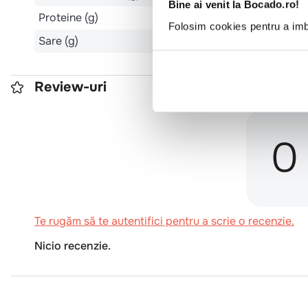
Bine ai venit la Bocado.ro!
Proteine (g)
Folosim cookies pentru a imbu
Sare (g)
Review-uri
0
Te rugăm să te autentifici pentru a scrie o recenzie.
Nicio recenzie.