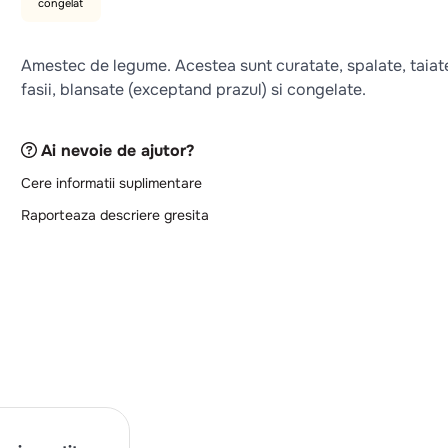
congelat
Amestec de legume. Acestea sunt curatate, spalate, taiat
fasii, blansate (exceptand prazul) si congelate.
Ai nevoie de ajutor?
Cere informatii suplimentare
Raporteaza descriere gresita