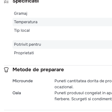
Specificatii
Gramaj
Temperatura
Tip local
Potrivit pentru
Proprietati
Metode de preparare
Microunde
Puneti cantitatea dorita de pr
ocazional.
Oala
Puneti produsul congelat in apa
fierbere. Scurgeti si condiment