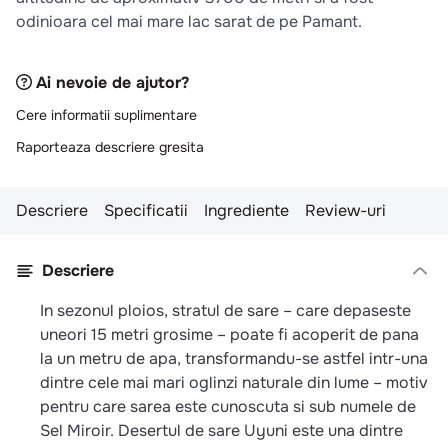
10
.
pizza
odinioara cel mai mare lac sarat de pe Pamant.
Ai nevoie de ajutor?
Cere informatii suplimentare
Raporteaza descriere gresita
Descriere
Specificatii
Ingrediente
Review-uri
Descriere
In sezonul ploios, stratul de sare – care depaseste
uneori 15 metri grosime – poate fi acoperit de pana
la un metru de apa, transformandu-se astfel intr-una
dintre cele mai mari oglinzi naturale din lume – motiv
pentru care sarea este cunoscuta si sub numele de
Sel Miroir. Desertul de sare Uyuni este una dintre