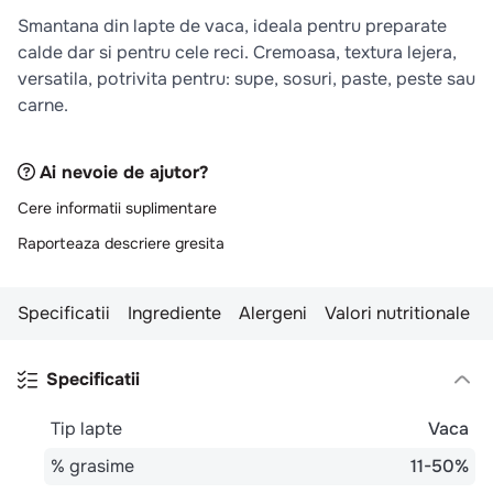
10
.
pizza
Smantana din lapte de vaca, ideala pentru preparate
calde dar si pentru cele reci. Cremoasa, textura lejera,
versatila, potrivita pentru: supe, sosuri, paste, peste sau
carne.
Ai nevoie de ajutor?
Cere informatii suplimentare
Raporteaza descriere gresita
Specificatii
Ingrediente
Alergeni
Valori nutritionale
Specificatii
Tip lapte
Vaca
% grasime
11-50%