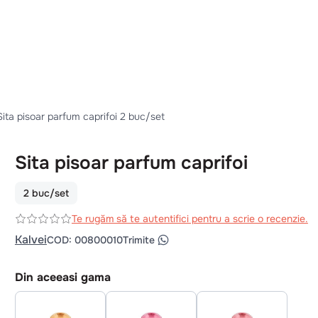
Sita pisoar parfum caprifoi 2 buc/set
Sita pisoar parfum caprifoi
2 buc/set
Te rugăm să te autentifici pentru a scrie o recenzie.
Kalvei
COD
:
00800010
Trimite
Din aceeasi gama