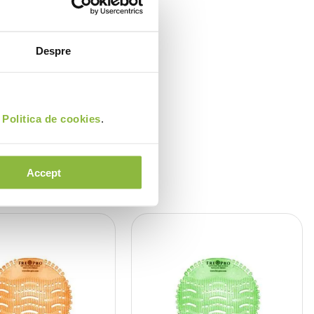
Despre
i
Politica de cookies
.
Accept