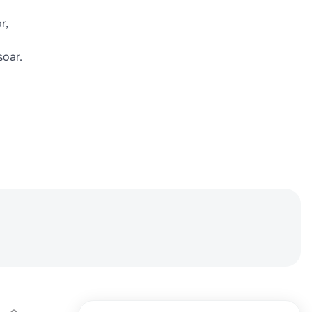
r,
soar.