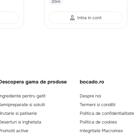
20ml
Intra in cont
Descopera gama de produse
bocado.ro
Ingrediente pentru gatit
Despre noi
Semipreparate si solutii
Termeni si conditii
Brutarie si patiserie
Politica de confidentialitate
Deserturi si inghetata
Politica de cookies
Promotii active
Integritate Macromex