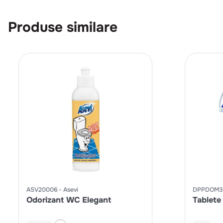
Produse similare
ASV20006
Asevi
DPPDOM3
Odorizant WC Elegant
Tablete