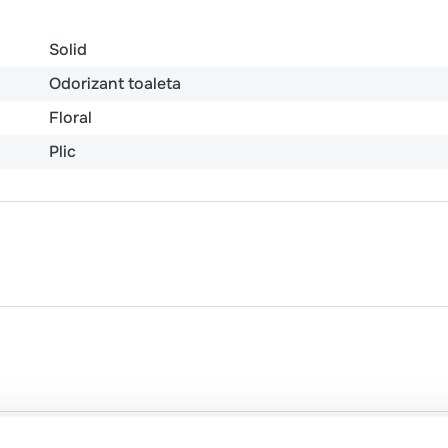
Solid
Odorizant toaleta
Floral
Plic