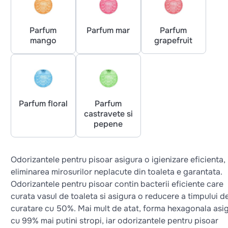
Parfum
Parfum mar
Parfum
mango
grapefruit
Parfum floral
Parfum
castravete si
pepene
Odorizantele pentru pisoar asigura o igienizare eficienta, 
eliminarea mirosurilor neplacute din toaleta e garantata.
Odorizantele pentru pisoar contin bacterii eficiente care
curata vasul de toaleta si asigura o reducere a timpului d
curatare cu 50%. Mai mult de atat, forma hexagonala asi
cu 99% mai putini stropi, iar odorizantele pentru pisoar