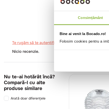
0
Consimțământ
Bine ai venit la Bocado.ro!
Folosim cookies pentru a imbu
Te rugăm să te autentifici pentru a scrie o recenzie.
Nicio recenzie.
Nu te-ai hotărât încă?
Compară-l cu alte
produse similare
Arată doar diferențele