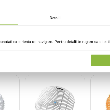
Detalii
(0 recenzii)
natati experienta de navigare. Pentru detalii te rugam sa citest