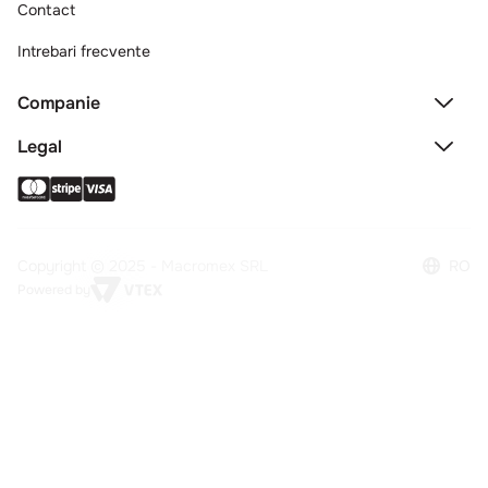
Contact
Intrebari frecvente
Companie
Legal
Copyright © 2025 - Macromex SRL
RO
Powered by