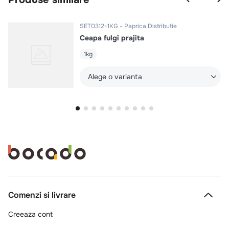
SET0312-1KG
Paprica Distributie
Ceapa fulgi prajita
1kg
Alege o varianta
Comenzi si livrare
Creeaza cont