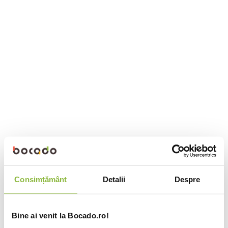
Consimțământ
Detalii
Despre
Bine ai venit la Bocado.ro!