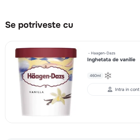
Se potriveste cu
Haagen-Dazs
Inghetata de vanilie
460ml
Intra in cont