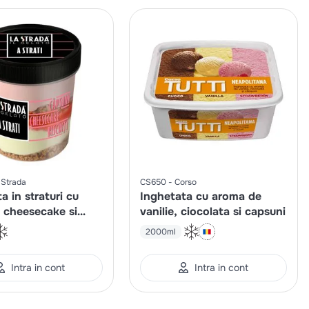
 Strada
CS650
Corso
a in straturi cu
Inghetata cu aroma de
, cheesecake si
vanilie, ciocolata si capsuni
2000ml
Intra in cont
Intra in cont