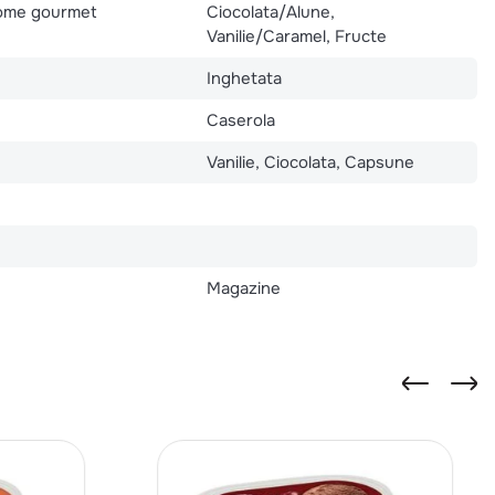
rome gourmet
Ciocolata/Alune,
Vanilie/Caramel, Fructe
Inghetata
Caserola
Vanilie, Ciocolata, Capsune
Magazine