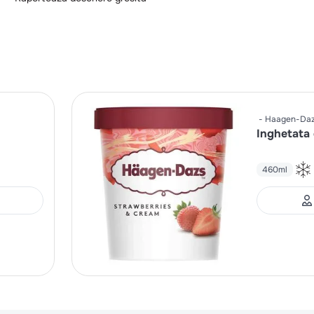
Haagen-Da
Inghetata 
460ml