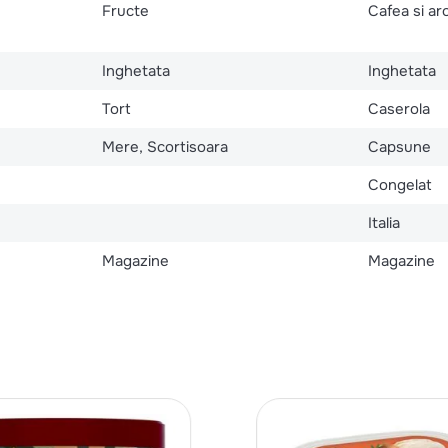
Fructe
Cafea si a
Inghetata
Inghetata
Tort
Caserola
Mere, Scortisoara
Capsune
Congelat
Italia
Magazine
Magazine