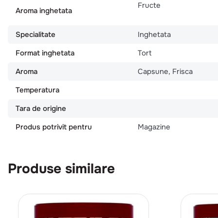
Fructe
Aroma inghetata
Specialitate
Inghetata
Format inghetata
Tort
Aroma
Capsune, Frisca
Temperatura
Tara de origine
Produs potrivit pentru
Magazine
Produse similare