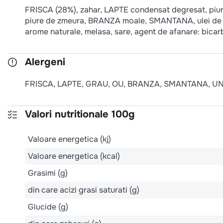
FRISCA (28%), zahar, LAPTE condensat degresat, piur
piure de zmeura, BRANZA moale, SMANTANA, ulei de UN
arome naturale, melasa, sare, agent de afanare: bicar
Alergeni
FRISCA, LAPTE, GRAU, OU, BRANZA, SMANTANA, UNT;
Valori nutritionale 100g
Valoare energetica (kj)
Valoare energetica (kcal)
Grasimi (g)
din care acizi grasi saturati (g)
Glucide (g)