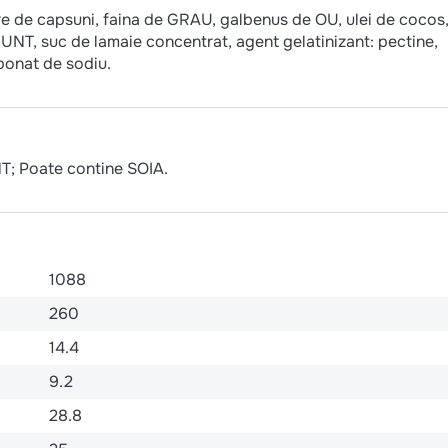
e de capsuni, faina de GRAU, galbenus de OU, ulei de cocos
T, suc de lamaie concentrat, agent gelatinizant: pectine,
bonat de sodiu.
 Poate contine SOIA.
1088
260
14.4
9.2
28.8