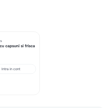
zs
cu capsuni si frisca
Intra in cont