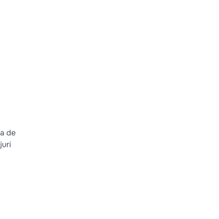
ta de
juri