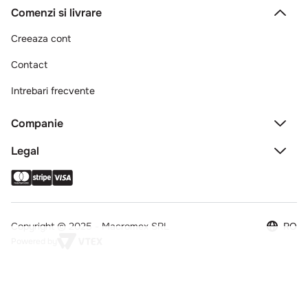
Comenzi si livrare
Creeaza cont
Contact
Intrebari frecvente
Companie
Legal
Copyright © 2025 - Macromex SRL
RO
Powered by