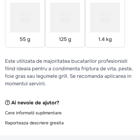
10
.
pizza
55 g
125 g
1.4 kg
Este utilizata de majoritatea bucatarilor profesionisti
fiind ideala pentru a condimenta friptura de vita, peste,
foie gras sau legumele grill. Se recomanda aplicarea in
momentul servirii.
Ai nevoie de ajutor?
Cere informatii suplimentare
Raporteaza descriere gresita