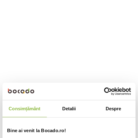
Consimțământ
Detalii
Despre
Bine ai venit la Bocado.ro!