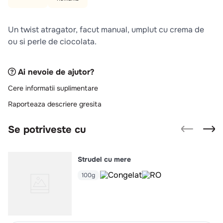
10
.
pizza
Un twist atragator, facut manual, umplut cu crema de
ou si perle de ciocolata.
Ai nevoie de ajutor?
Cere informatii suplimentare
Raporteaza descriere gresita
Se potriveste cu
Strudel cu mere
100g