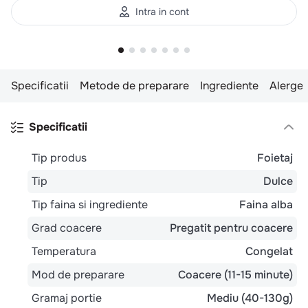
Intra in cont
Specificatii
Metode de preparare
Ingrediente
Alergen
Specificatii
Tip produs
Foietaj
Tip
Dulce
Tip faina si ingrediente
Faina alba
Grad coacere
Pregatit pentru coacere
Temperatura
Congelat
Mod de preparare
Coacere (11-15 minute)
Gramaj portie
Mediu (40-130g)