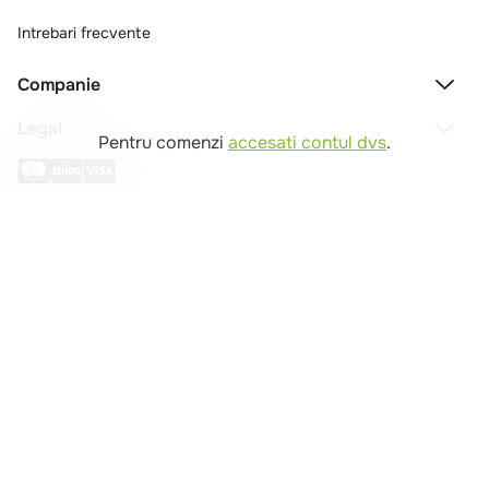
Intrebari frecvente
Companie
Legal
Pentru comenzi
accesati contul dvs
.
Copyright © 2025 - Macromex SRL
RO
Powered by