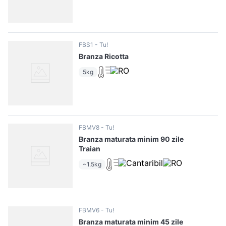
FBS1
Tu!
Branza Ricotta
5kg
FBMV8
Tu!
Branza maturata minim 90 zile
Traian
~1.5kg
FBMV6
Tu!
Branza maturata minim 45 zile