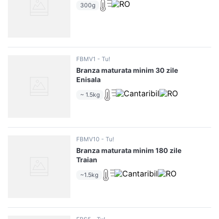
300g
FBMV1
Tu!
Branza maturata minim 30 zile
Enisala
~ 1.5kg
FBMV10
Tu!
Branza maturata minim 180 zile
Traian
~1.5kg