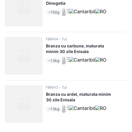
Dinogetia
~750g
FBMV4
Tu!
Branza cu carbune, maturata
minim 30 zile Enisala
~1.5kg
FBMV3
Tu!
Branza cu ardei, maturata minim
30 zile Enisala
~1.5kg