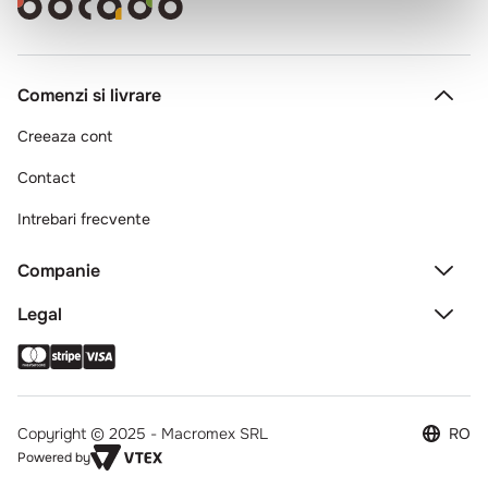
Comenzi si livrare
Creeaza cont
Contact
Intrebari frecvente
Companie
Legal
Copyright © 2025 - Macromex SRL
RO
Powered by