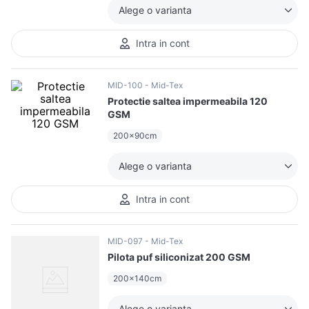
10
.
pizza
Alege o varianta
Intra in cont
MID-100
Mid-Tex
Protectie saltea impermeabila 120
GSM
200x90cm
Alege o varianta
Intra in cont
MID-097
Mid-Tex
Pilota puf siliconizat 200 GSM
200x140cm
Alege o varianta