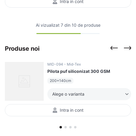
Intra in cont
Ai vizualizat
7 din 10 de produse
Produse noi
MID-094
Mid-Tex
Pilota puf siliconizat 300 GSM
200x140cm
Alege o varianta
Intra in cont