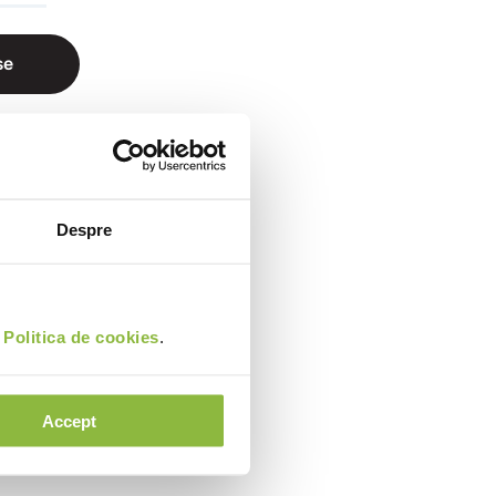
se
Despre
i
Politica de cookies
.
Accept