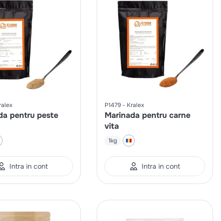
ralex
P1479
Kralex
da pentru peste
Marinada pentru carne
vita
1kg
Intra in cont
Intra in cont