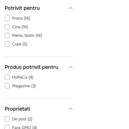
Potrivit pentru
Pranz
(
16
)
Cina
(
16
)
Meniu festiv
(
16
)
Copii
(
5
)
Produs potrivit pentru
HoReCa
(
4
)
Magazine
(
3
)
Proprietati
De post
(
2
)
Fara GMO
(
4
)