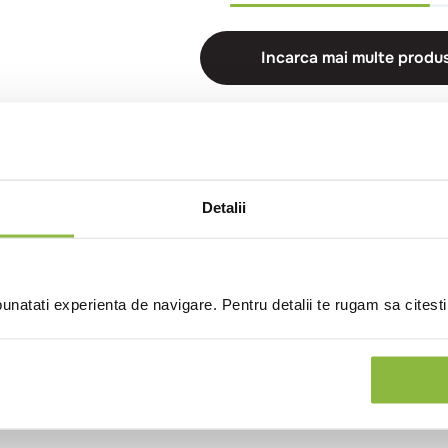
Incarca mai multe produ
Detalii
natati experienta de navigare. Pentru detalii te rugam sa citest