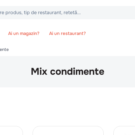
 tip de restaurant, retetă...
Ai un magazin?
Ai un restaurant?
ente
Mix condimente